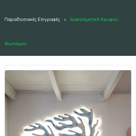
Παραδοσιακές Επιγραφές
Διακοσμητικό Κρυφού
Φωτισμού