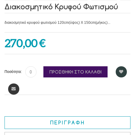
Διακοσμητικό Κρυφού Φωτισμού
διακοσμητικό κρυφού φωτισμού 120cm(ύψος) X 150cm(μήκος)...
270,00 €
ΠΡΟΣΘΉΚΗ ΣΤΟ ΚΑΛΆΘΙ
Ποσότητα:
ΠΕΡΙΓΡΑΦΉ