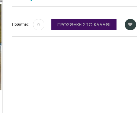
ΠΡΟΣΘΉΚΗ ΣΤΟ ΚΑΛΆΘΙ
Ποσότητα: