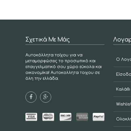
Σχετικά Με Μάς
Λογαρ
Αυτοκόλλητα τοίχου για να
Ο Λογ
μεταμορφώσεις το προσωπικό και
επαγγελματικό σου χώρο εύκολα και
οικονομίκα! Αυτοκολλητα τοιχου σε
Είσοδ
όλη την ελλάδα.
Καλάθι
Wishlis
Ολοκλ