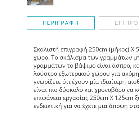
ΠΕΡΙΓΡΑΦΉ
ΕΠΙΠΡ
Σκαλιστή επιγραφή 250cm (μήκος) Χ 
χώρο. Το σκάλισμα των γραμμάτων μπο
γραμμάτων το βάψιμο είναι άσπρο, κα
λούστρο εξωτερικού χώρου για ακόμη 
γνωρίζετε ότι έχουν μία ιδιαίτερη αισ
είναι πιο δύσκολο και χρονοβόρο να
επιφάνεια εργασίας 250cm X 125cm ξύλ
ενδεικτική για να έχετε μια άποψη στ