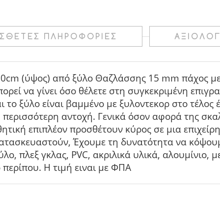
ΌΣΘΕΤΕΣ ΠΛΗΡΟΦΟΡΊΕΣ
ΑΞΙΟΛΟΓ
50cm (ύψος) από ξύλο Θαζλάσσης 15 mm πάχος με 
ρεί να γίνει όσο θέλετε στη συγκεκριμένη επιγρ
ι το ξύλο είναι βαμμένο με ξυλοντεκορ στο τέλος 
περισσότερη αντοχή. Γενικά όσον αφορά της σκαλ
θητική επιπλέον προσθέτουν κύρος σε μια επιχείρησ
 κατασκευαστούν, Έχουμε τη δυνατότητα να κόψου
ο, πλεξ γκλας, PVC, ακριλικά υλικά, αλουμίνιο, με
ο περίπου. Η τιμή ειναι με ΦΠΑ