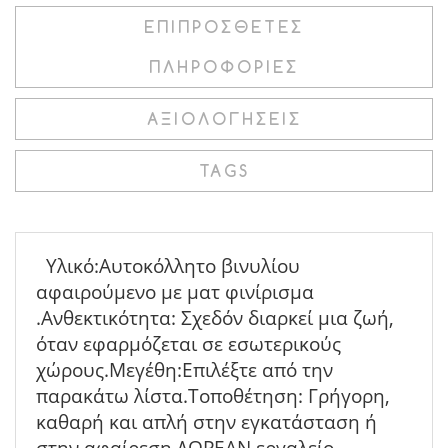
ΕΠΙΠΡΌΣΘΕΤΕΣ
ΠΛΗΡΟΦΟΡΊΕΣ
ΑΞΙΟΛΟΓΉΣΕΙΣ
TAGS
Υλικό:Αυτοκόλλητο βινυλίου
αφαιρούμενο με ματ φινίρισμα
.Ανθεκτικότητα: Σχεδόν διαρκεί μια ζωή,
όταν εφαρμόζεται σε εσωτερικούς
χώρους.Μεγέθη:Επιλέξτε από την
παρακάτω λίστα.Τοποθέτηση: Γρήγορη,
καθαρή και απλή στην εγκατάσταση ή
στην αφαίρεση.ΔΩΡΕΑΝ εργαλείο