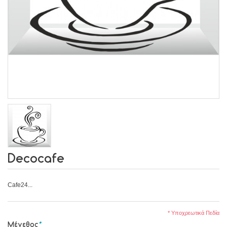
Decocafe
Cafe24...
* Υποχρεωτικά Πεδία
Μέγεθος
*