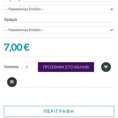
Χρώμα
7,00 €
ΠΡΟΣΘΉΚΗ ΣΤΟ ΚΑΛΆΘΙ
Ποσότητα:
ΠΕΡΙΓΡΑΦΉ